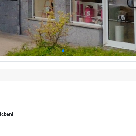
icken!